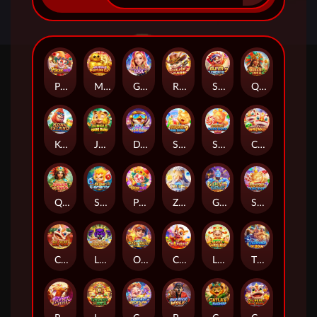
Poker Win
MUSCLE FORTUNE CAT
GOLDEN IDOL
REVOLVER HARE
SUPER ELEMENTS 2
Queen of Inca 2
KONG ISLAND
JUNGLE BANG BANG
DJ BOOM BOOM
Sugar Bang Bang 2
SUGAR BANG BANG PLUS
Chinese New Year Moreways
Queen of Inca
SUPER ELEMENTS
POKER WIN 2
ZEUS
GOLDEN GENIE
SUGAR BANG BANG
CHINESE NEW YEAR
LUXURY GOLDEN PANTHER
OPEN VAULT
CHILIHUAHUA
LUCKY FORTUNES
TREASURES OF ODIN