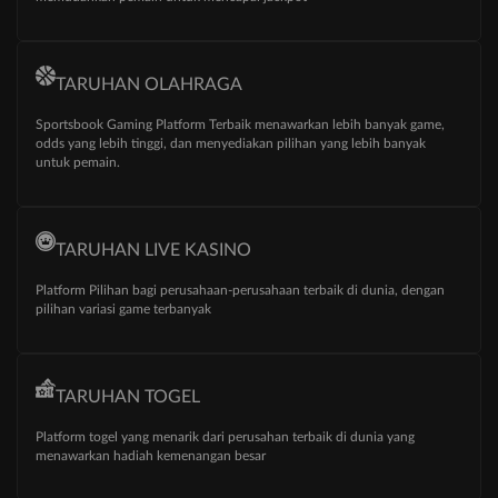
TARUHAN OLAHRAGA
Sportsbook Gaming Platform Terbaik menawarkan lebih banyak game,
odds yang lebih tinggi, dan menyediakan pilihan yang lebih banyak
untuk pemain.
TARUHAN LIVE KASINO
Platform Pilihan bagi perusahaan-perusahaan terbaik di dunia, dengan
pilihan variasi game terbanyak
TARUHAN TOGEL
Platform togel yang menarik dari perusahan terbaik di dunia yang
menawarkan hadiah kemenangan besar